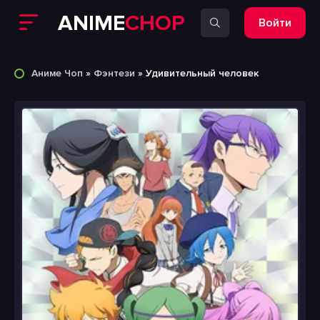
ANIME
CHOP
Войти
Аниме Чоп
»
Фэнтези
» Удивительный человек