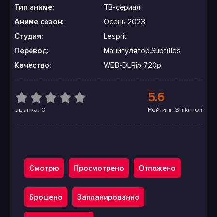
Тип аниме:
ТВ-сериал
Аниме сезон:
Осень 2023
Студия:
Lesprit
Перевод:
Манипулятор.Subtitles
Качество:
WEB-DLRip 720p
5.6
оценка: 0
Рейтинг Shikimori
Смотрю
Просмотрено
Отложено
Брошено
Запланированно