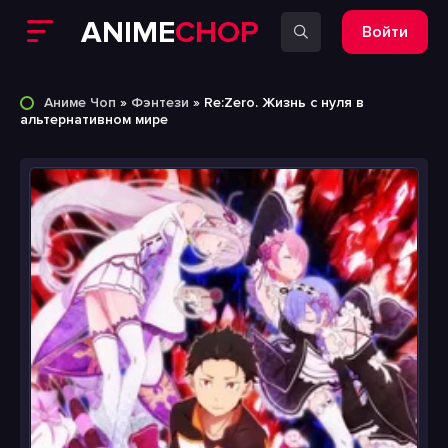
ANIME
CHOP
Войти
Аниме Чоп
»
Фэнтези
» Re:Zero. Жизнь с нуля в
альтернативном мире