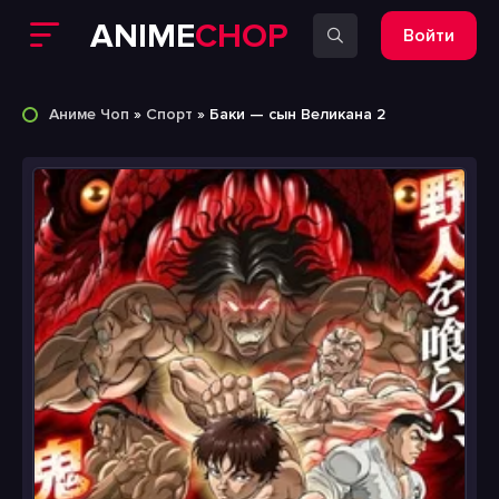
ANIME
CHOP
Войти
Аниме Чоп
»
Спорт
» Баки — сын Великана 2