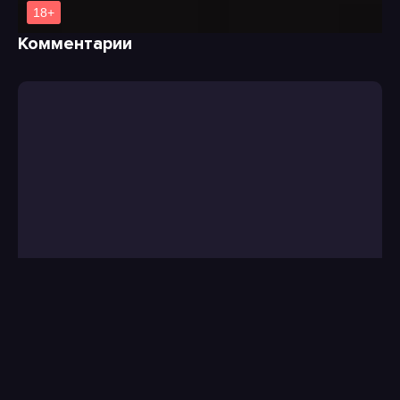
Комментарии
Введите код с
картинки: