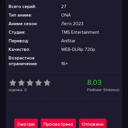
Всего серий:
27
Тип аниме:
ONA
Аниме сезон:
Лето 2023
Студия:
TMS Entertainment
Перевод:
AniStar
Качество:
WEB-DLRip 720p
Возрастное
ограничение:
16+
8.03
оценка: 0
Рейтинг Shikimori
Смотрю
Просмотрено
Отложено