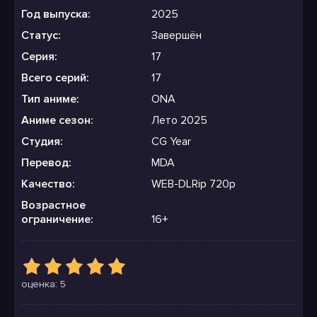
Год выпуска:
2025
Статус:
Завершён
Серия:
17
Всего серий:
17
Тип аниме:
ONA
Аниме сезон:
Лето 2025
Студия:
CG Year
Перевод:
MDA
Качество:
WEB-DLRip 720p
Возрастное
ограничение:
16+
оценка: 5