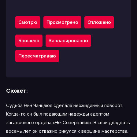
Смотрю
Просмотрено
Отложено
Брошено
Запланированно
Пересматриваю
Сюжет:
Судьба Нин Чанцзюя сделала неожиданный поворот.
Когда-то он был подающим надежды адептом
загадочного ордена «Не-Созерцания». В свои двадцать
восемь лет он отважно ринулся к вершине мастерства,