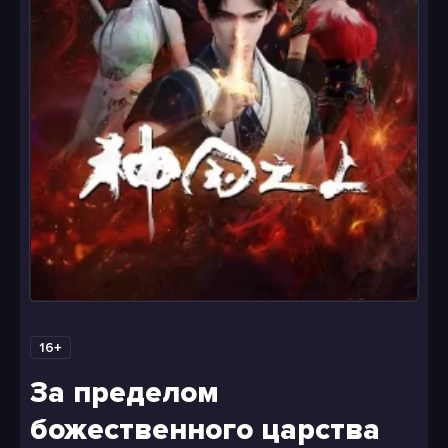
16+
За пределом
божественного царства