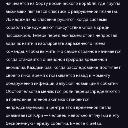
начинается на борту космического корабля, где группа
выживших пытается спастись с разрушенной планеты.
Их надежда на спасение рушится, когда системы
корабля обнаруживают присутствие Gnosia среди
пассажиров. Теперь перед экипажем стоит непростая
задача: найти и изолировать заражённого члена
команды, чтобы выжить. Но самое странное начинается,
когда становится очевидной природа временной
аномалии. Каждый раз, когда расследование достигает
своего пика, время откатывается назад к моменту
обнаружения инфекции, запуская новый цикл событий.
Обстоятельства меняются, роли перераспределяются,
а поведение членов экипажа становится
непредсказуемым. В центре этой временной петли
оказывается Юри — человек, невольно втянутый в эту
бесконечную череду событий. Вместе с Setsu,