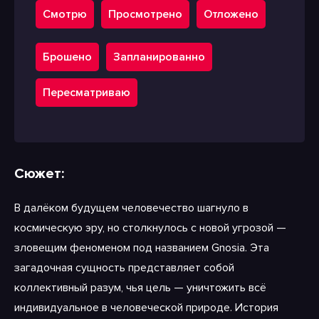
Смотрю
Просмотрено
Отложено
Брошено
Запланированно
Пересматриваю
Сюжет:
В далёком будущем человечество шагнуло в
космическую эру, но столкнулось с новой угрозой —
зловещим феноменом под названием Gnosia. Эта
загадочная сущность представляет собой
коллективный разум, чья цель — уничтожить всё
индивидуальное в человеческой природе. История