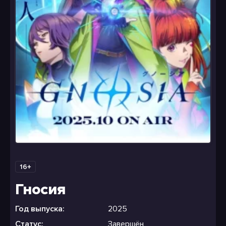
16+
Гносия
Год выпуска:
2025
Статус:
Завершён