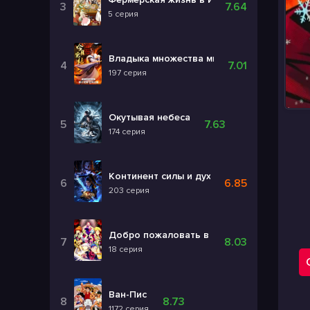
7.64
5 серия
Владыка множества миров 3
7.01
197 серия
Окутывая небеса
7.63
174 серия
Континент силы и духа
6.85
203 серия
Добро пожаловать в ад, Ирума! 4
8.03
18 серия
Ван-Пис
8.73
1172 серия