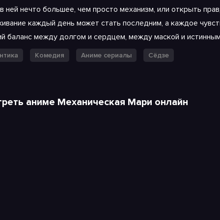
в ней нечто большее, чем просто механизм, или открыть прав
живание каждый день может стать последним, а каждое чувс
ий баланс между долгом и сердцем, между маской и истинным
нтика
Комедия
Аниме сериалы
Сёдзе
реть аниме Механическая Мари онлайн