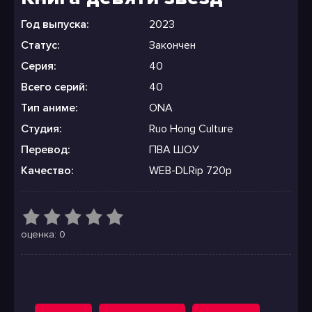
Год выпуска:
2023
Статус:
Закончен
Серия:
40
Всего серий:
40
Тип аниме:
ONA
Студия:
Ruo Hong Culture
Перевод:
ПВА ШОУ
Качество:
WEB-DLRip 720p
оценка: 0