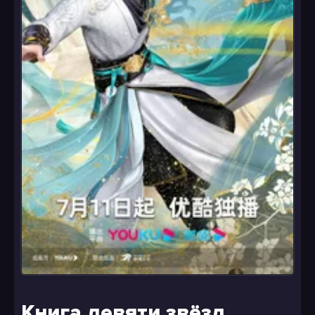
Книга девяти звёзд