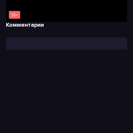
Комментарии
Введите код с
картинки: