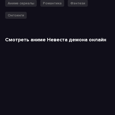
Аниме сериалы
Романтика
Фэнтези
Онгоинги
Смотреть аниме Невеста демона онлайн