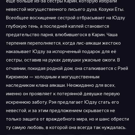
ещё больше из-за сестры Карин, которую избрали
невестой могущественного лисьего духа, Козуки Ёты.
Всеобщее восхищение сестрой отбрасывает на Юдзу
глубокую тень, а последней каплей становится
предательство парня, влюбившегося в Карин. Чаша
терпения переполняется, когда лис-аякаши жестоко
наказывает Юдзу за испорченный подарок для её
сестры, оставив на руках девушки ужасные ожоги. В
отчаянии, покидая родной дом, она сталкивается с Рэей
Кирюином — холодным и могущественным
наследником клана аякаши. Неожиданно для всех,
именно он проявляет к потерянной девушке первую
искреннюю заботу. Рэя предлагает Юдзу стать его
невестой, и за этим предложением скрывается не
только защита от враждебного мира, но и шанс обрести
ту самую любовь, в которой она всегда так нуждалась.