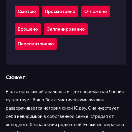
Смотрю
Просмотрено
Отложено
Брошено
Запланированно
Пересматриваю
Сюжет:
В альтернативной реальности, где современная Япония
существует бок о бок с мистическими аякаши,
разворачивается история юной Юдзу. Она чувствует
себя невидимкой в собственной семье, страдая от
холодного безразличия родителей. Её жизнь омрачена