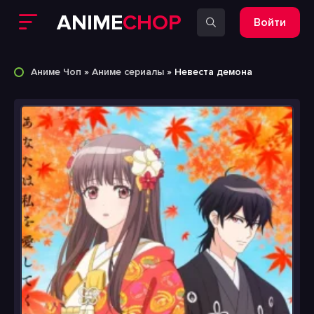
ANIME
CHOP
Войти
Аниме Чоп
»
Аниме сериалы
» Невеста демона