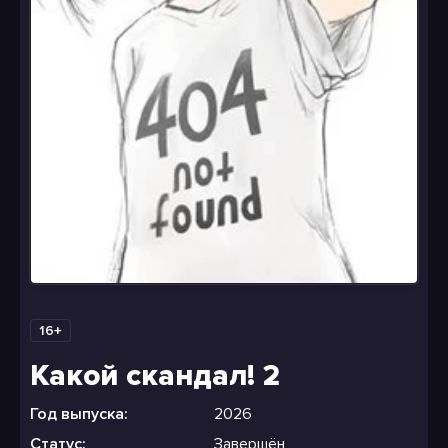
16+
Какой скандал! 2
Год выпуска:
2026
Статус:
Завершён