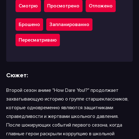
Смотрю
Просмотрено
Отложено
Брошено
Запланированно
Пересматриваю
Сюжет:
Второй сезон аниме "How Dare You!?" продолжает
захватывающую историю о группе старшеклассников,
которые одновременно являются защитниками
справедливости и жертвами школьного давления.
После шокирующих событий первого сезона, когда
главные герои раскрыли коррупцию в школьной