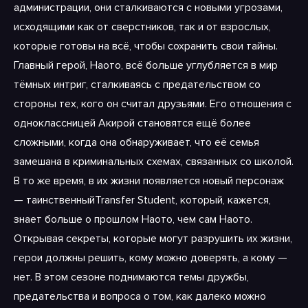
администрации, они сталкиваются с новыми угрозами,
исходящими как от сверстников, так и от взрослых,
которые готовы на всё, чтобы сохранить свои тайны.
Главный герой, Наото, всё больше углубляется в мир
тёмных интриг, сталкиваясь с предательством со
стороны тех, кого он считал друзьями. Его отношения с
одноклассницей Акирой становятся ещё более
сложными, когда она обнаруживает, что её семья
замешана в криминальных схемах, связанных со школой.
В то же время, в их жизни появляется новый персонаж
— таинственныйTransfer Student, который, кажется,
знает больше о прошлом Наото, чем сам Наото.
Открывая секреты, которые могут разрушить их жизни,
герои должны решить, кому можно доверять, а кому —
нет. В этом сезоне поднимаются темы дружбы,
предательства и вопроса о том, как далеко можно