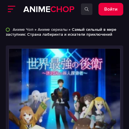
ANIME
CHOP
Войти
Аниме Чоп
»
Аниме сериалы
» Самый сильный в мире
заступник: Страна лабиринта и искатели приключений