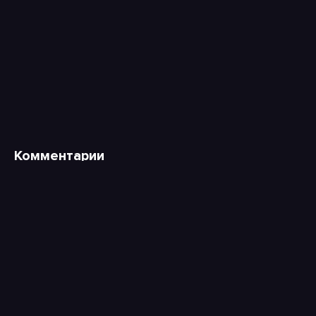
Комментарии