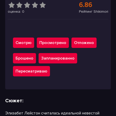
6.86
оценка: 0
Рейтинг Shikimori
Смотрю
Просмотрено
Отложено
Брошено
Запланированно
Пересматриваю
Сюжет:
Элизабет Лейстон считалась идеальной невестой