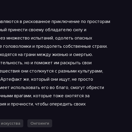
вляются в рискованное приключение по просторам
бный принести своему обладателю силу и
рез множество испытаний, одолеть опасных
ые головоломки и преодолеть собственные страхи.
аходятся на грани между жизнью и смертью.
ительность, но и поможет им раскрыть свои
тешествия они столкнутся с разными культурами,
 Артефакт же, который они ищут, не просто
умеет использовать его во благо, смогут обрести
лчными врагами, которые тоже охотятся за
ия и прочности, чтобы опередить своих
 искусства
Онгоинги