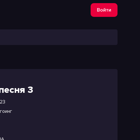
Войти
песня 3
23
гоинг
NA