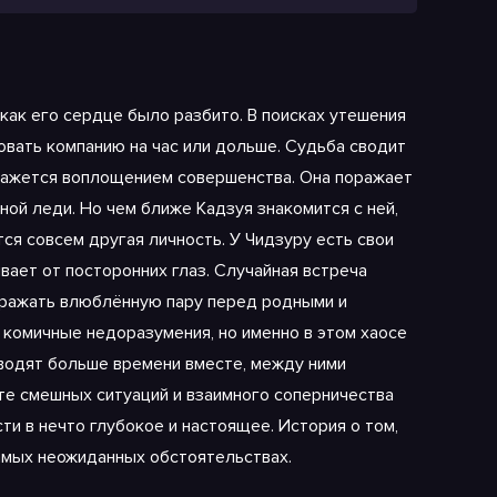
 как его сердце было разбито. В поисках утешения
овать компанию на час или дольше. Судьба сводит
 кажется воплощением совершенства. Она поражает
ной леди. Но чем ближе Кадзуя знакомится с ней,
ся совсем другая личность. У Чидзуру есть свои
вает от посторонних глаз. Случайная встреча
ображать влюблённую пару перед родными и
 комичные недоразумения, но именно в этом хаосе
оводят больше времени вместе, между ними
те смешных ситуаций и взаимного соперничества
ти в нечто глубокое и настоящее. История о том,
самых неожиданных обстоятельствах.