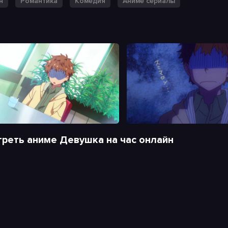
н
Романтика
Комедия
Аниме сериалы
реть аниме Девушка на час онлайн