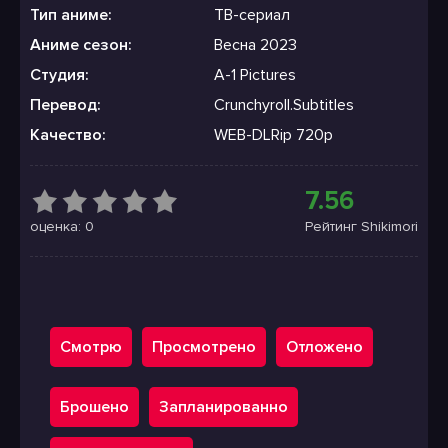
Тип аниме:
ТВ-сериал
Аниме сезон:
Весна 2023
Студия:
A-1 Pictures
Перевод:
Crunchyroll.Subtitles
Качество:
WEB-DLRip 720p
7.56
оценка: 0
Рейтинг Shikimori
Смотрю
Просмотрено
Отложено
Брошено
Запланированно