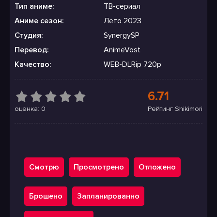
Тип аниме:
ТВ-сериал
Аниме сезон:
Лето 2023
Студия:
SynergySP
Перевод:
AnimeVost
Качество:
WEB-DLRip 720p
6.71
оценка: 0
Рейтинг Shikimori
Смотрю
Просмотрено
Отложено
Брошено
Запланированно