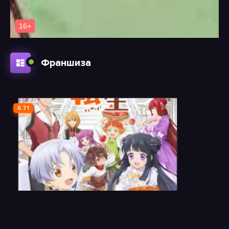
Франшиза
6.71
Сладкое перевоплощение