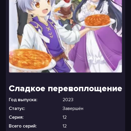
Сладкое перевоплощение
Год выпуска:
2023
Статус:
Завершён
Серия:
12
Всего серий:
12