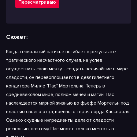
Пересматриваю
Сюжет:
Когда гениальный патисье погибает в результате
трагического несчастного случая, не успев
осуществить свою мечту - создать величайшие в мире
сладости, он перевоплощается в девятилетнего
кондитера Милле "Пас" Мортельна. Теперь в
средневековом мире, полном мечей и магии, Пас
наслаждается мирной жизнью во фьефе Мортельн под
властью своего отца, военного героя лорда Кассероля.
Однако скудные ингредиенты делают сладости
роскошью, поэтому Пас может только мечтать о