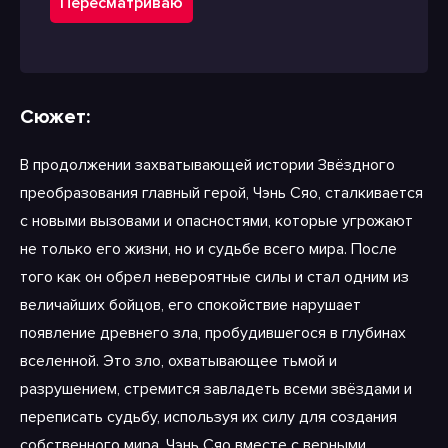
Пересматриваю
Сюжет:
В продолжении захватывающей истории Звёздного
преобразования главный герой, Чэнь Сяо, сталкивается
с новыми вызовами и опасностями, которые угрожают
не только его жизни, но и судьбе всего мира. После
того как он обрел невероятные силы и стал одним из
величайших бойцов, его спокойствие нарушает
появление древнего зла, пробудившегося в глубинах
вселенной. Это зло, охватывающее тьмой и
разрушением, стремится завладеть всеми звёздами и
переписать судьбу, используя их силу для создания
собственного мира. Чэнь Сяо вместе с верными