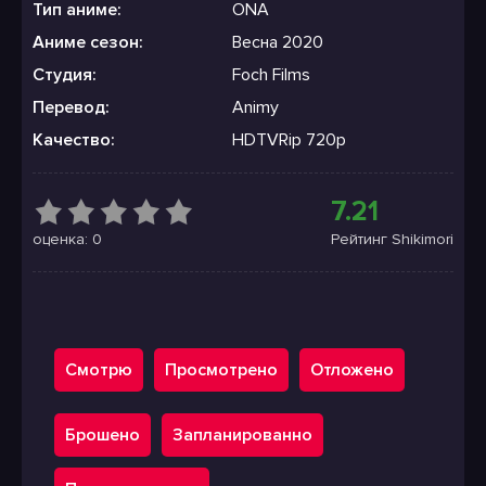
Тип аниме:
ONA
Аниме сезон:
Весна 2020
Студия:
Foch Films
Перевод:
Animy
Качество:
HDTVRip 720p
7.21
оценка: 0
Рейтинг Shikimori
Смотрю
Просмотрено
Отложено
Брошено
Запланированно