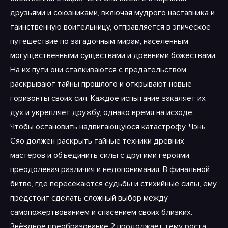
друзьями и союзниками, включая мудрого наставника и
таинственную воительницу, отправляется в эпическое
путешествие по загадочным мирам, населенным
могущественными существами и древними божествами.
На их пути они сталкиваются с предательством,
раскрывают тайны прошлого и открывают новые
горизонты своих сил. Каждое испытание закаляет их
дух и укрепляет дружбу, однако время на исходе.
Чтобы остановить надвигающуюся катастрофу, Чэнь
Сяо должен раскрыть тайные техники древних
мастеров и объединить силы с другими героями,
преодолевая различия и недопонимания. В финальной
битве, где пересекаются судьбы и стихийные силы, ему
предстоит сделать сложный выбор между
самопожертвованием и спасением своих близких.
Звёздное преобразование 2 продолжает тему роста,