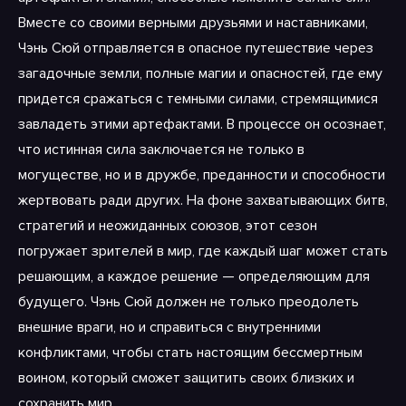
Вместе со своими верными друзьями и наставниками,
Чэнь Сюй отправляется в опасное путешествие через
загадочные земли, полные магии и опасностей, где ему
придется сражаться с темными силами, стремящимися
завладеть этими артефактами. В процессе он осознает,
что истинная сила заключается не только в
могуществе, но и в дружбе, преданности и способности
жертвовать ради других. На фоне захватывающих битв,
стратегий и неожиданных союзов, этот сезон
погружает зрителей в мир, где каждый шаг может стать
решающим, а каждое решение — определяющим для
будущего. Чэнь Сюй должен не только преодолеть
внешние враги, но и справиться с внутренними
конфликтами, чтобы стать настоящим бессмертным
воином, который сможет защитить своих близких и
сохранить мир.