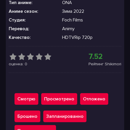
Тип аниме:
ONA
Аниме сезон:
Зима 2022
Студия:
Foch Films
Перевод:
Animy
Качество:
HDTVRip 720p
7.52
оценка: 0
Рейтинг Shikimori
Смотрю
Просмотрено
Отложено
Брошено
Запланированно