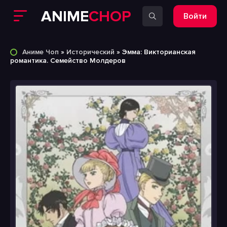
ANIME
CHOP
Войти
Аниме Чоп
»
Исторический
» Эмма: Викторианская
романтика. Семейство Молдеров