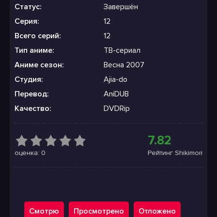
Статус:
Завершён
Серия:
12
Всего серий:
12
Тип аниме:
ТВ-сериал
Аниме сезон:
Весна 2007
Студия:
Ajia-do
Перевод:
AniDUB
Качество:
DVDRip
7.82
оценка: 0
Рейтинг Shikimori
Смотрю
Просмотрено
Отложено