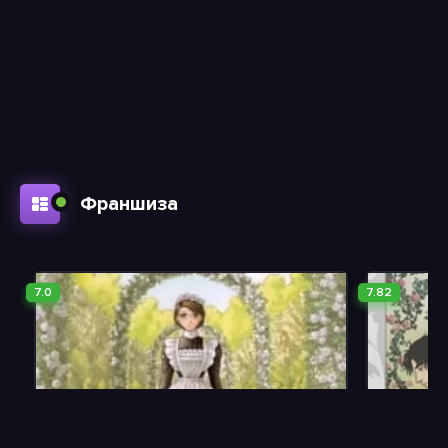
Франшиза
7.0
7.82