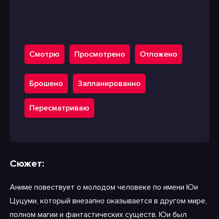
Смотрю
Просмотрено
Отложено
Брошено
Запланированно
Пересматриваю
Сюжет:
Аниме повествует о молодом человеке по имени Юи
Цуцуми, который внезапно оказывается в другом мире,
полном магии и фантастических существ. Юи был