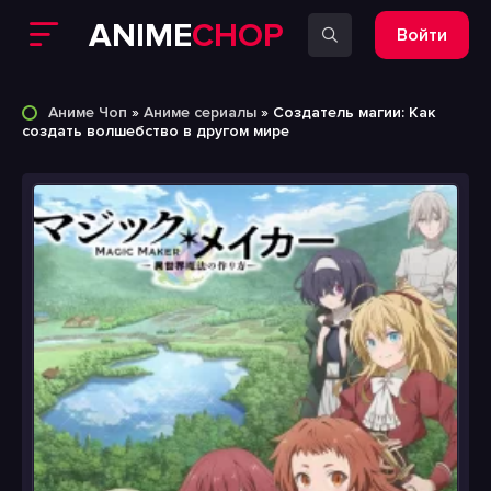
ANIME
CHOP
Войти
Аниме Чоп
»
Аниме сериалы
» Создатель магии: Как
создать волшебство в другом мире