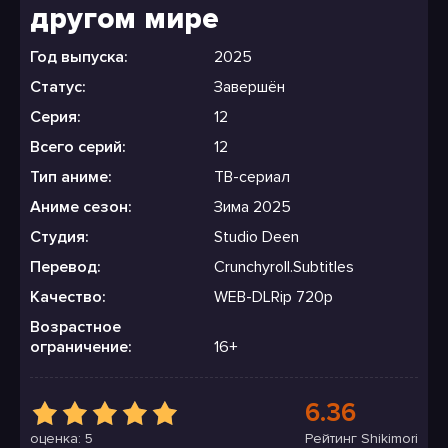
другом мире
Год выпуска:
2025
Статус:
Завершён
Серия:
12
Всего серий:
12
Тип аниме:
ТВ-сериал
Аниме сезон:
Зима 2025
Студия:
Studio Deen
Перевод:
Crunchyroll.Subtitles
Качество:
WEB-DLRip 720p
Возрастное
ограничение:
16+
6.36
оценка: 5
Рейтинг Shikimori