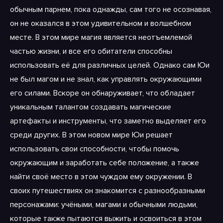
обычным парнем, пока однажды, сам того не осознавая,
он не оказался в этом удивительном и волшебном
месте. В этом мире магия является неотъемлемой
частью жизни, и все его обитатели способны
использовать её для различных целей. Однако сам Юи
не был магом и не знал, как управлять окружающими
его силами. Вскоре он обнаруживает, что обладает
уникальным талантом создавать магические
артефакты и инструменты, что заметно выделяет его
среди других. В этом новом мире Юи решает
использовать свои способности, чтобы помочь
окружающим и заработать себе положение, а также
найти своё место в этом чуждом ему окружении. В
своих путешествиях он знакомится с разнообразными
персонажами: учёными, магами и обычными людьми,
которые также пытаются выжить и освоиться в этом