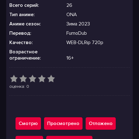
Всего серий:
26
Тип аниме:
ONA
Аниме сезон:
Зима 2023
Перевод:
FumoDub
Качество:
WEB-DLRip 720p
Возрастное
ограничение:
16+
оценка: 0
Смотрю
Просмотрено
Отложено