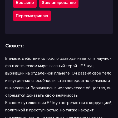
Брошено
Запланированно
Пересматриваю
Сюжет:
В аниме, действие которого разворачивается в научно-
фантастическом мире, главный герой - Е Чжун,
выживший на отдаленной планете. Он развил свое тело
и внутренние способности, став невероятно сильным и
выносливым. Вернувшись в человеческое общество, он
стремится доказать свою значимость.
В своем путешествии Е Чжун встречается с коррупцией,
политикой и преступностью, но также находит
союзников, разделяющих его стремление создать