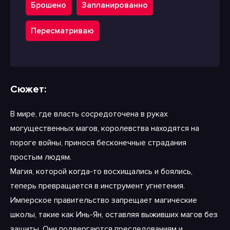
Брошено
Запланированно
Пересматриваю
Сюжет:
В мире, где власть сосредоточена в руках
могущественных магов, королевства находятся на
пороге войны, принося бесконечные страдания
простым людям.
Магия, которой когда-то восхищались и боялись,
теперь превращается в инструмент угнетения.
Имперское правительство запрещает магические
школы, такие как Инь-Ян, оставляя выживших магов без
защиты. Они подвергаются преследованиям и