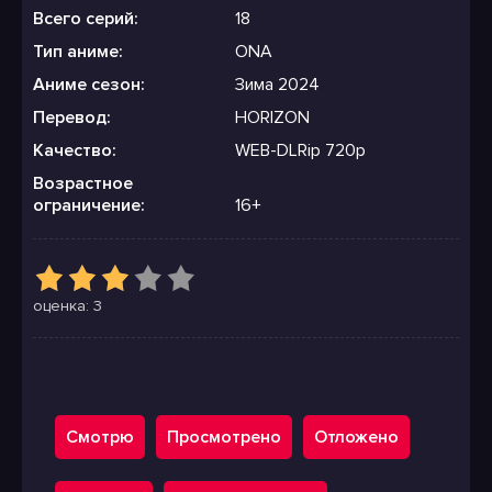
Всего серий:
18
Тип аниме:
ONA
Аниме сезон:
Зима 2024
Перевод:
HORIZON
Качество:
WEB-DLRip 720p
Возрастное
ограничение:
16+
оценка: 3
Смотрю
Просмотрено
Отложено