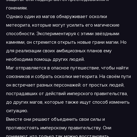
гонениям.
Однако один из магов обнаруживает осколки
метеорита, которые могут усилить его магические
способности. Экспериментируя с этими звёздными
камнями, он стремится открыть новые грани магии. Но
для реализации своих амбициозных планов ему
необходима помощь других людей.
Маг отправляется в опасное путешествие, чтобы найти
союзников и собрать осколки метеорита. На своём пути
он встречает разных персонажей: от простых людей,
пострадавших от действий имперского правительства,
до других магов, которые также ищут способ изменить
ситуацию.
Вместе они решают объединить свои силы и
противостоять имперскому правительству. Они
понимают, что только так можно восстановить