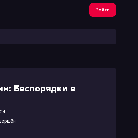
Войти
ин: Беспорядки в
24
вершён