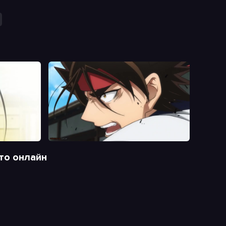
то онлайн