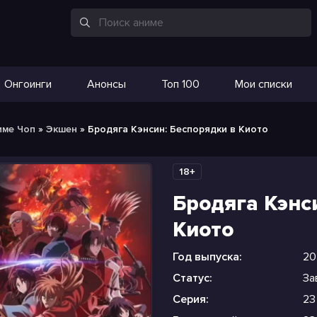
Онгоинги
Анонсы
Топ 100
Мои списки
име Чоп
»
Экшен
» Бродяга Кэнсин: Беспорядки в Киото
18+
Бродяга Кэнс
Киото
Год выпуска:
20
Статус:
За
Серия:
23