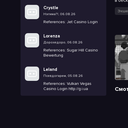
в бес
Crystle
Экше
Нэгима?!, 06.08.26
References: Jet Casino Login
Lorenza
Дорохедоро, 06.08.26
References: Sugar Hill Casino
Bewertung
Leland
Псевдогарем, 05.08.26
References: Vulkan Vegas
Смот
Casino Login http://g.i.ua