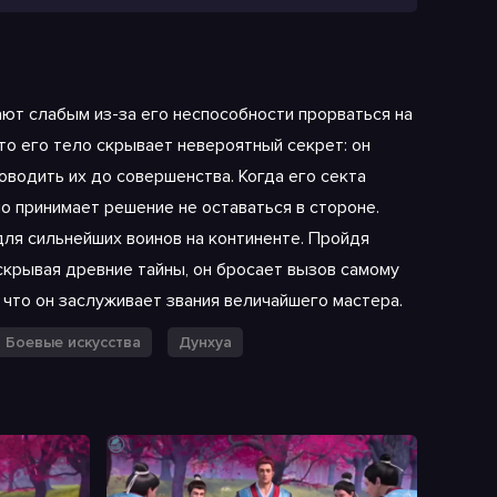
ают слабым из-за его неспособности прорваться на
то его тело скрывает невероятный секрет: он
водить их до совершенства. Когда его секта
о принимает решение не оставаться в стороне.
для сильнейших воинов на континенте. Пройдя
скрывая древние тайны, он бросает вызов самому
 что он заслуживает звания величайшего мастера.
Боевые искусства
Дунхуа