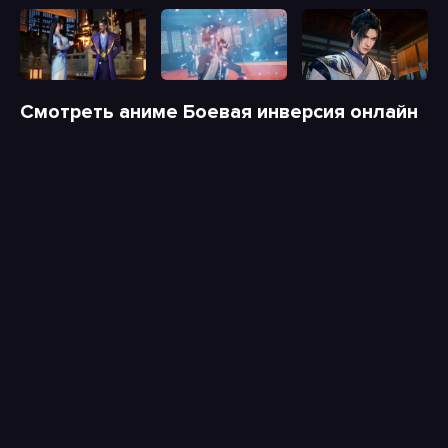
Смотреть аниме Боевая инверсия онлайн