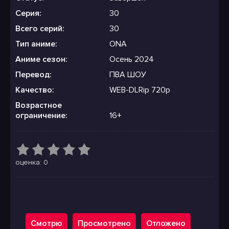
Серия:
30
Всего серий:
30
Тип аниме:
ONA
Аниме сезон:
Осень 2024
Перевод:
ПВА ШОУ
Качество:
WEB-DLRip 720p
Возрастное
ограничение:
16+
оценка: 0
Смотрю
Просмотрено
Отложено