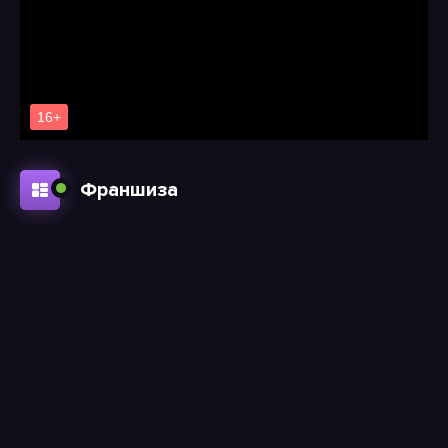
Франшиза
6.11
7.99