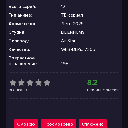
Всего серий:
12
Тип аниме:
ТВ-сериал
Аниме сезон:
Лето 2025
Студия:
LIDENFILMS
Перевод:
AniStar
Качество:
WEB-DLRip 720p
Возрастное
ограничение:
16+
8.2
оценка: 0
Рейтинг Shikimori
Смотрю
Просмотрено
Отложено