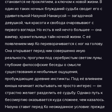
становится не проклятием, а ключом к новой жизни. В
один из таких ночных блужданий судьба сводит его с
удивительной Назуной Нанакусой — загадочной
девушкой, чья красота и свобода очаровывают с
первого взгляда. Но есть в ней нечто большее — она
вампир, хранительница тайн ночной жизни. С её
появлением мир Ко переворачивается с ног на голову.
Она открывает перед ним совершенно иную
реальность: прогулки под серебристым светом луны,
глубокие философские беседы о смысле
существования и необычные ощущения,
пробуждающие древние инстинкты. Под её влиянием
юноша начинает испытывать не просто интерес — он
страстно желает разделить её судьбу. Однако путь к
бессмертию оказывается куда сложнее, чем казалось.
Назуна ставит перед Ко неожиданное условие: прежде