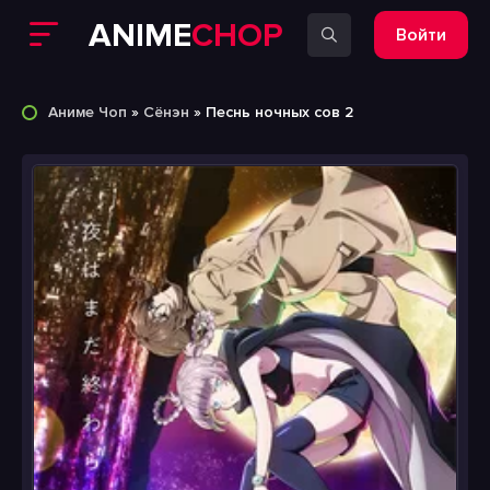
ANIME
CHOP
Войти
Аниме Чоп
»
Сёнэн
» Песнь ночных сов 2