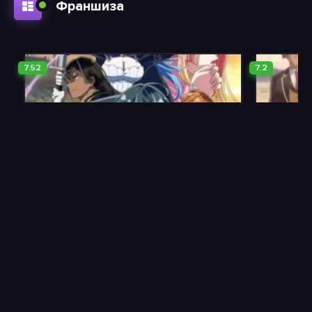
Франшиза
7.52
7.2
Перерождение в аристократа со способностью анализа 2
2024, 12 серия
2024, 12 се