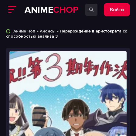
ANIME
CHOP
Войти
Аниме Чоп
»
Анонсы
» Перерождение в аристократа со
способностью анализа 3