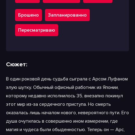
Брошено
Запланированно
Пересматриваю
Сюжет:
В один роковой день судьба сыграла с Арсом Луфаном
злую шутку. Обычный офисный работник из Японии,
которому недавно исполнилось 35, внезапно покинул
этот мир из-за сердечного приступа. Но смерть
оказалась лишь началом нового, невероятного пути. Его
душа очутилась в совершенно ином измерении, где
магия и чудеса были обыденностью. Теперь он — Арс,