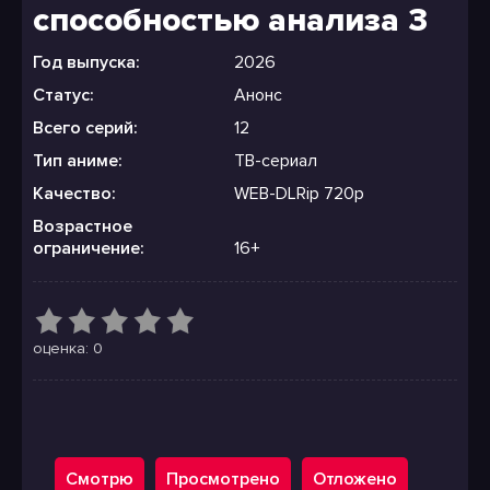
способностью анализа 3
Год выпуска:
2026
Статус:
Анонс
Всего серий:
12
Тип аниме:
ТВ-сериал
Качество:
WEB-DLRip 720p
Возрастное
ограничение:
16+
оценка: 0
Смотрю
Просмотрено
Отложено