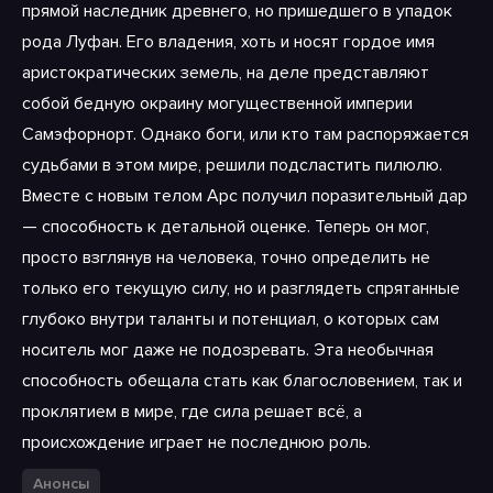
прямой наследник древнего, но пришедшего в упадок
рода Луфан. Его владения, хоть и носят гордое имя
аристократических земель, на деле представляют
собой бедную окраину могущественной империи
Самэфорнорт. Однако боги, или кто там распоряжается
судьбами в этом мире, решили подсластить пилюлю.
Вместе с новым телом Арс получил поразительный дар
— способность к детальной оценке. Теперь он мог,
просто взглянув на человека, точно определить не
только его текущую силу, но и разглядеть спрятанные
глубоко внутри таланты и потенциал, о которых сам
носитель мог даже не подозревать. Эта необычная
способность обещала стать как благословением, так и
проклятием в мире, где сила решает всё, а
происхождение играет не последнюю роль.
Анонсы