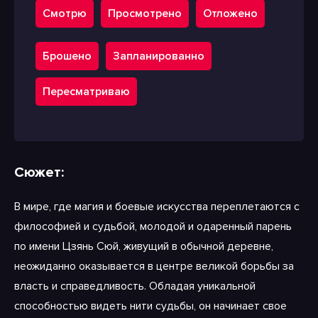
Смотрю
Просмотрено
Отложено
Брошено
Запланированно
Пересматриваю
Сюжет:
В мире, где магия и боевые искусства переплетаются с
философией и судьбой, молодой и одаренный парень
по имени Цзянь Сюй, живущий в обычной деревне,
неожиданно оказывается в центре великой борьбы за
власть и справедливость. Обладая уникальной
способностью видеть нити судьбы, он начинает свое