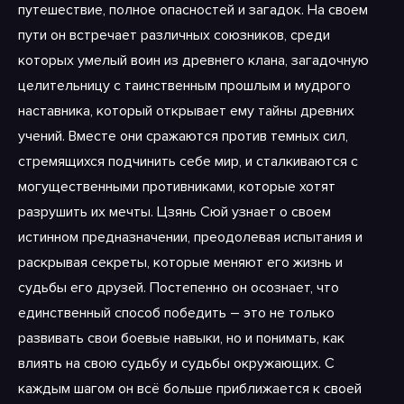
путешествие, полное опасностей и загадок. На своем
пути он встречает различных союзников, среди
которых умелый воин из древнего клана, загадочную
целительницу с таинственным прошлым и мудрого
наставника, который открывает ему тайны древних
учений. Вместе они сражаются против темных сил,
стремящихся подчинить себе мир, и сталкиваются с
могущественными противниками, которые хотят
разрушить их мечты. Цзянь Сюй узнает о своем
истинном предназначении, преодолевая испытания и
раскрывая секреты, которые меняют его жизнь и
судьбы его друзей. Постепенно он осознает, что
единственный способ победить – это не только
развивать свои боевые навыки, но и понимать, как
влиять на свою судьбу и судьбы окружающих. С
каждым шагом он всё больше приближается к своей