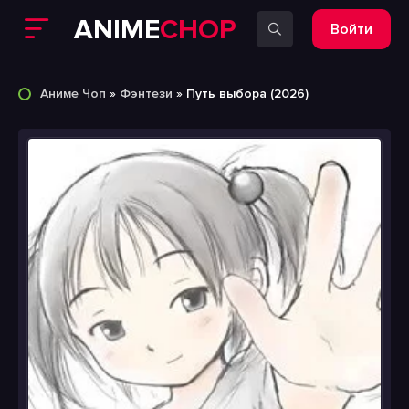
ANIME
CHOP
Войти
Аниме Чоп
»
Фэнтези
» Путь выбора (2026)