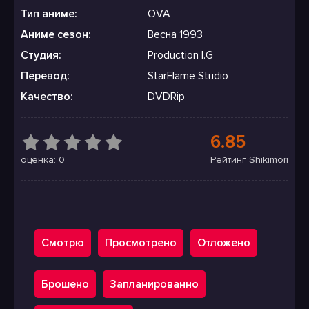
Тип аниме:
OVA
Аниме сезон:
Весна 1993
Студия:
Production I.G
Перевод:
StarFlame Studio
Качество:
DVDRip
6.85
оценка: 0
Рейтинг Shikimori
Смотрю
Просмотрено
Отложено
Брошено
Запланированно